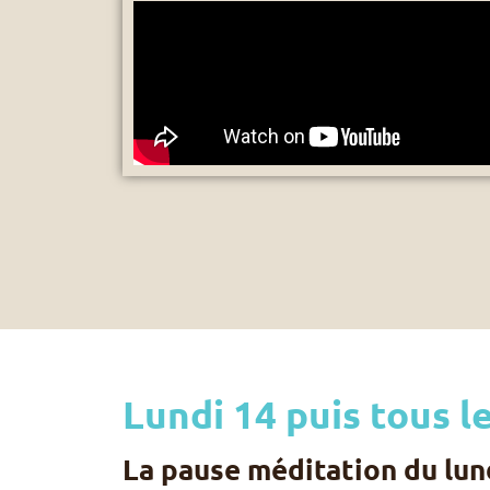
Lundi 14 puis tous le
La pause méditation du lun