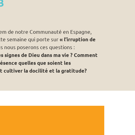
3
illem de notre Communauté en Espagne,
ette semaine
qui porte sur
« l’irruption de
 nous poserons ces questions :
les signes de Dieu dans ma vie ? Comment
ésence quelles que soient les
cultiver la docilité et la gratitude?