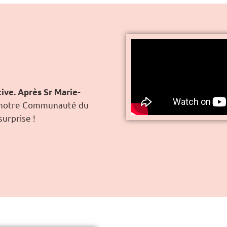
ive. Après Sr Marie-
 notre Communauté du
surprise !