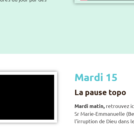
Mardi 15
La pause topo
retrouvez ic
Mardi matin,
Sr Marie-Emmanuelle (Bel
l’irruption de Dieu dans l