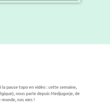
i la pause topo en vidéo : cette semaine,
gique), nous parle depuis Medjugorje, de
e monde, nos vies !