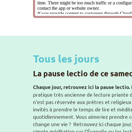
Tous les jours
La pause lectio de ce same
Chaque jour, retrouvez ici la pause lectio.
pratique très ancienne de lecture priante d
n’est pas réservée aux prêtres et religieux
invités à prendre le temps de lire et médit
quotidiennement. Vous aimeriez prendre c
change une vie ? Retrouvez ici chaque jour
simple méditation sur l’Évangile ou les lec