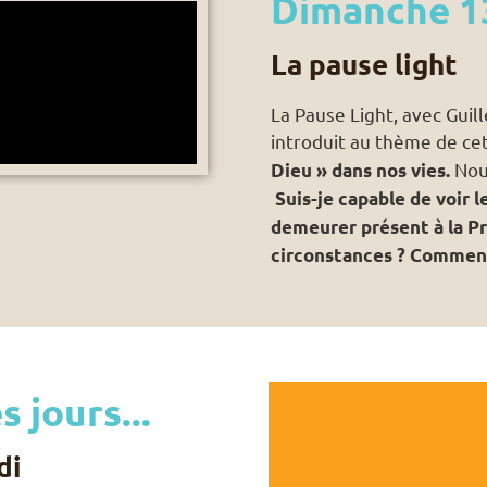
Dimanche 1
La pause light
La Pause Light, avec Gu
introduit au thème de c
Nous
Dieu » dans nos vies.
Suis-je capable de voir 
demeurer présent à la Pr
circonstances ? Comment 
s jours...
di