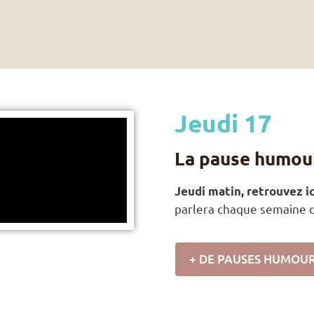
Jeudi 17
La pause humou
Jeudi matin, retrouvez i
parlera chaque semaine 
+ DE PAUSES HUMOU