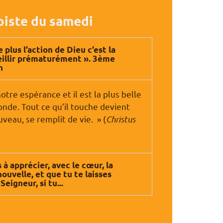
piste du samedi
e plus l’action de Dieu c’est la
eillir prématurément ». 3ème
n
, notre espérance et il est la plus belle
nde. Tout ce qu’il touche devient
veau, se remplit de vie. » (
Christus
 à apprécier, avec le cœur, la
ouvelle, et que tu te laisses
Seigneur, si tu...