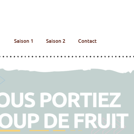
Saison 1
Saison 2
Contact