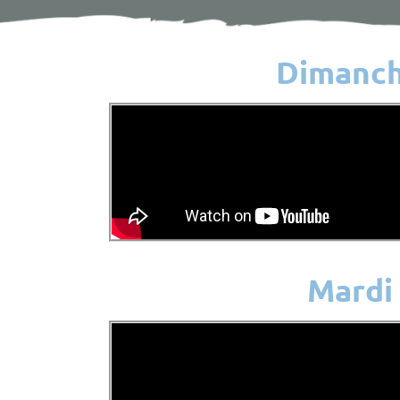
Dimanc
Mardi