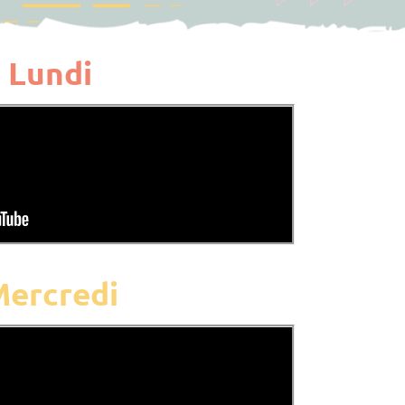
Lundi
ercredi