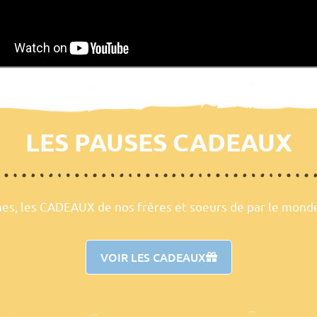
LES PAUSES CADEAUX
ines, les CADEAUX de nos frères et soeurs de par le mon
VOIR LES CADEAUX