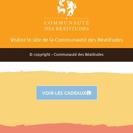
Visitez le site de la Communauté des Béatitudes
© copyright – Communauté des Béatitudes
VOIR LES CADEAUX