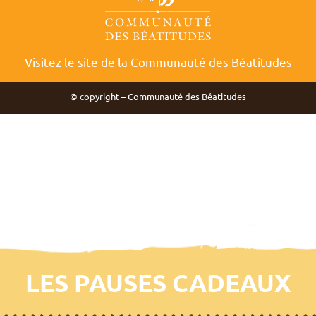
Visitez le site de la Communauté des Béatitudes
© copyright – Communauté des Béatitudes
LES PAUSES CADEAUX