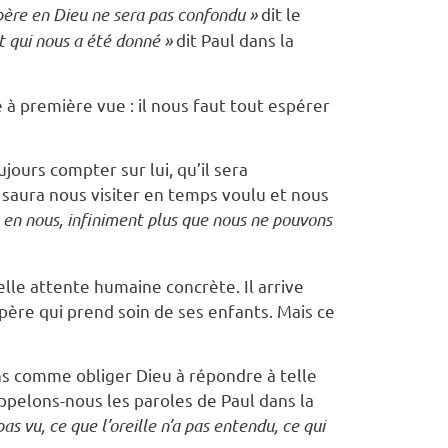
spère en Dieu ne sera pas confondu »
dit le
it qui nous a été donné »
dit Paul dans la
e à première vue : il nous faut tout espérer
ours compter sur lui, qu’il sera
 saura nous visiter en temps voulu et nous
re en nous, infiniment plus que nous ne pouvons
lle attente humaine concrète. Il arrive
ère qui prend soin de ses enfants. Mais ce
ons comme obliger Dieu à répondre à telle
appelons-nous les paroles de Paul dans la
as vu, ce que l’oreille n’a pas entendu, ce qui