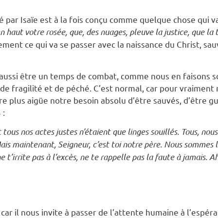
é par Isaïe est à la fois conçu comme quelque chose qui va
en haut votre rosée, que, des nuages, pleuve la justice, que la t
tement ce qui va se passer avec la naissance du Christ, sa
 aussi être un temps de combat, comme nous en faisons 
 fragilité et de péché. C’est normal, car pour vraiment 
re plus aigüe notre besoin absolu d’être sauvés, d’être gué
 :
tous nos actes justes n’étaient que linges souillés. Tous, nou
 maintenant, Seigneur, c’est toi notre père. Nous sommes l’ar
e t’irrite pas à l’excès, ne te rappelle pas la faute à jamais.
car il nous invite à passer de l’attente humaine à l’espéra