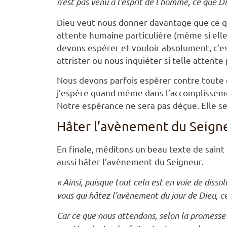
n’est pas venu à l’esprit de l’homme, ce que Di
Dieu veut nous donner davantage que ce qu
attente humaine particulière (même si elle
devons espérer et vouloir absolument, c’es
attrister ou nous inquiéter si telle attente
Nous devons parfois espérer contre toute e
j’espère quand même dans l’accomplissement
Notre espérance ne sera pas déçue. Elle s
Hâter l’avènement du Seign
En finale, méditons un beau texte de sain
aussi hâter l’avènement du Seigneur.
« Ainsi, puisque tout cela est en voie de diss
vous qui hâtez l’avènement du jour de Dieu, c
Car ce que nous attendons, selon la promesse d