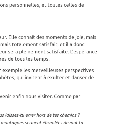
ons personnelles, et toutes celles de
eur. Elle connaît des moments de joie, mais
mais totalement satisfait, et il a donc
heur sera pleinement satisfaite. L’espérance
mes de tous les temps.
ar exemple les merveilleuses perspectives
hètes, qui invitent à exulter et danser de
 venir enfin nous visiter. Comme par
s laisses-tu errer hors de tes chemins ?
les montagnes seraient ébranlées devant ta