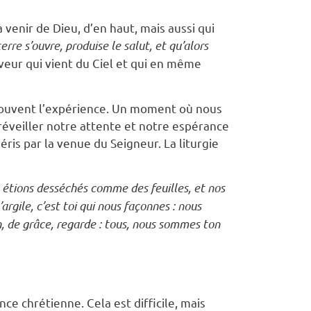
 venir de Dieu, d’en haut, mais aussi qui
erre s’ouvre, produise le salut, et qu’alors
uveur qui vient du Ciel et qui en même
souvent l’expérience. Un moment où nous
réveiller notre attente et notre espérance
ris par la venue du Seigneur. La liturgie
s étions desséchés comme des feuilles, et nos
gile, c’est toi qui nous façonnes : nous
 Ah, de grâce, regarde : tous, nous sommes ton
nce chrétienne. Cela est difficile, mais