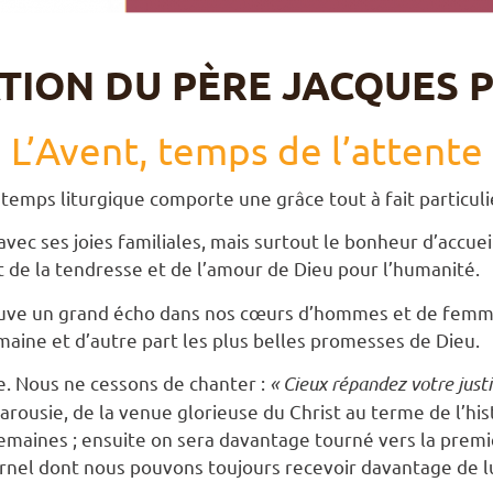
TION DU PÈRE JACQUES P
L’Avent, temps de l’attente
temps liturgique comporte une grâce tout à fait particuli
avec ses joies familiales, mais surtout le bonheur d’accuei
fort de la tendresse et de l’amour de Dieu pour l’humanité.
rouve un grand écho dans nos cœurs d’hommes et de femmes
maine et d’autre part les plus belles promesses de Dieu.
e. Nous ne cessons de chanter :
« Cieux répandez votre justi
 Parousie, de la venue glorieuse du Christ au terme de l’h
maines ; ensuite on sera davantage tourné vers la premi
rnel dont nous pouvons toujours recevoir davantage de l