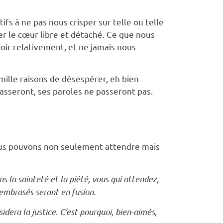
s à ne pas nous crisper sur telle ou telle
r le cœur libre et détaché. Ce que nous
oir relativement, et ne jamais nous
ille raisons de désespérer, eh bien
asseront, ses paroles ne passeront pas.
nous pouvons non seulement attendre mais
s la sainteté et la piété, vous qui attendez,
 embrasés seront en fusion.
dera la justice. C’est pourquoi, bien-aimés,