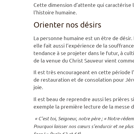
Cette dimension d’attente qui caractérise 
l’histoire humaine.
Orienter nos désirs
La personne humaine est un être de désir. 
elle fait aussi l’expérience de la souffranc
tendance à se projeter dans le futur, à cul
de la venue du Christ Sauveur vient comme 
Il est très encourageant en cette période
de restauration et de consolation pour Jér
joie.
Il est beau de reprendre aussi les prières 
exemple la première lecture de la messe d
« C’est toi, Seigneur, notre père ; « Notre-réde
Pourquoi laisser nos cœurs s’endurcir et ne plus
face ! » (Isaïe 63 et 64)