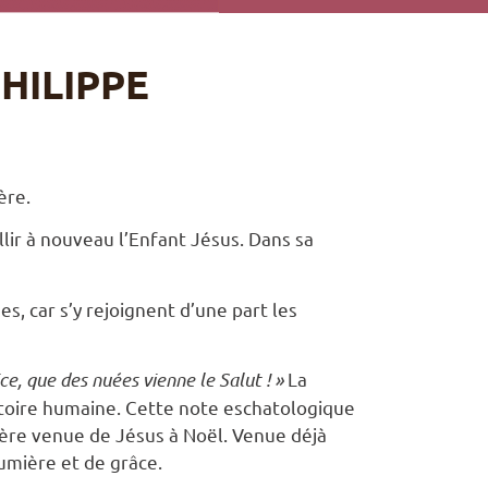
HILIPPE
ère.
llir à nouveau l’Enfant Jésus. Dans sa
, car s’y rejoignent d’une part les
ce, que des nuées vienne le Salut ! »
La
istoire humaine. Cette note eschatologique
ère venue de Jésus à Noël. Venue déjà
umière et de grâce.