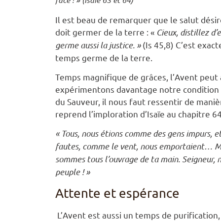
Il est beau de remarquer que le salut désir
doit germer de la terre : «
Cieux, distillez d’
germe aussi la justice. »
(Is 45,8) C’est exac
temps germe de la terre.
Temps magnifique de grâces, l’Avent peut
expérimentons davantage notre condition de
du Sauveur, il nous faut ressentir de maniè
reprend l’imploration d’Isaïe au chapitre 64
« Tous, nous étions comme des gens impurs, et 
fautes, comme le vent, nous emportaient… Mais
sommes tous l’ouvrage de ta main.
Seigneur, n
peuple ! »
Attente et espérance
L’Avent est aussi un temps de purification, 