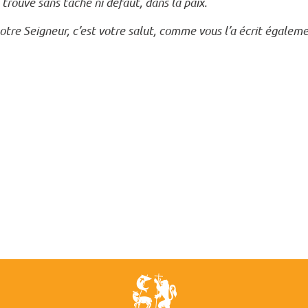
 trouve sans tache ni défaut, dans la paix.
otre Seigneur, c’est votre salut, comme vous l’a écrit égaleme