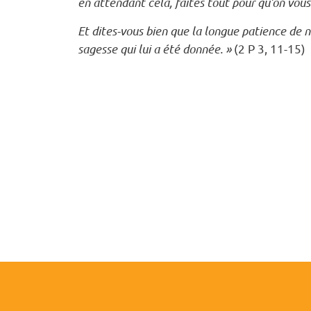
en attendant cela, faites tout pour qu’on vous
Et dites-vous bien que la longue patience de n
sagesse qui lui a été donnée. »
(2 P 3, 11-15)