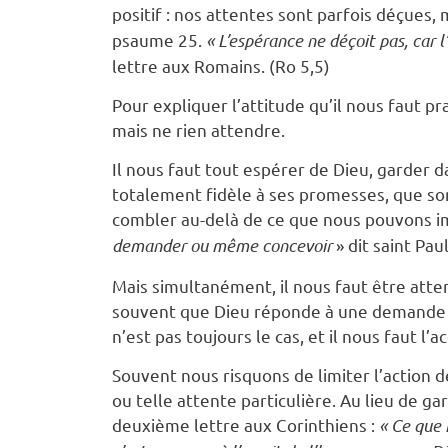
positif : nos attentes sont parfois déçues,
psaume 25.
« L’espérance ne déçoit pas, car 
lettre aux Romains. (Ro 5,5)
Pour expliquer l’attitude qu’il nous faut pr
mais ne rien attendre.
Il nous faut tout espérer de Dieu, garder 
totalement fidèle à ses promesses, que so
combler au-delà de ce que nous pouvons i
demander ou même concevoir
» dit saint Pau
Mais simultanément, il nous faut être atte
souvent que Dieu réponde à une demande pr
n’est pas toujours le cas, et il nous faut l’a
Souvent nous risquons de limiter l’action 
ou telle attente particulière. Au lieu de g
deuxième lettre aux Corinthiens :
« Ce que 