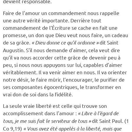
devient responsable.
Faire de l’amour un commandement nous rappelle
une autre vérité importante. Derrière tout
commandement de l’Écriture se cache en fait une
promesse, un don que Dieu veut nous faire, un cadeau
de sa grâce.
« Dieu donne ce qu’il ordonne »
dit Saint
Augustin. S’il nous demande d’aimer, cela veut dire
qu’il va nous accorder cette grâce de devenir peu à
peu, si nous nous appuyons sur lui, capables d’aimer
véritablement. Il va venir aimer en nous. Il va orienter
notre désir, le faire mûrir, l’encourager, le purifier de
ses composantes égocentriques, le transformer en
vrai don de soi dans la fidélité.
La seule vraie liberté est celle qui trouve son
accomplissement dans l’amour :
« Libre à l’égard de
tous, je me suis fait le serviteur de tous »
dit Saint Paul. (1
Co 9,19)
« Vous avez été appelés à la liberté, mais que