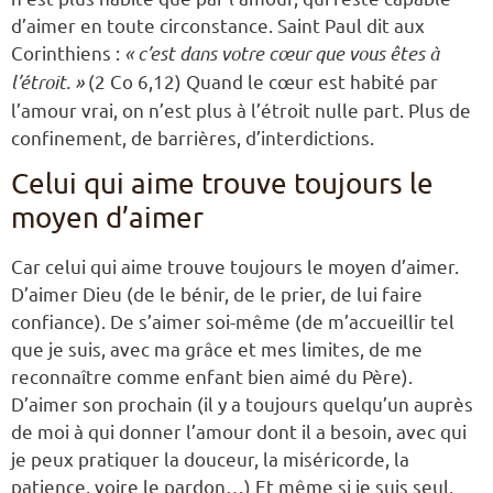
d’aimer en toute circonstance. Saint Paul dit aux
Corinthiens :
« c’est dans votre cœur que vous êtes à
l’étroit. »
(2 Co 6,12) Quand le cœur est habité par
l’amour vrai, on n’est plus à l’étroit nulle part. Plus de
confinement, de barrières, d’interdictions.
Celui qui aime trouve toujours le
moyen d’aimer
Car celui qui aime trouve toujours le moyen d’aimer.
D’aimer Dieu (de le bénir, de le prier, de lui faire
confiance). De s’aimer soi-même (de m’accueillir tel
que je suis, avec ma grâce et mes limites, de me
reconnaître comme enfant bien aimé du Père).
D’aimer son prochain (il y a toujours quelqu’un auprès
de moi à qui donner l’amour dont il a besoin, avec qui
je peux pratiquer la douceur, la miséricorde, la
patience, voire le pardon…) Et même si je suis seul,