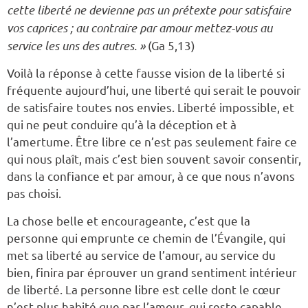
cette liberté ne devienne pas un prétexte pour satisfaire
vos caprices ; au contraire par amour mettez-vous au
service les uns des autres. »
(Ga 5,13)
Voilà la réponse à cette fausse vision de la liberté si
fréquente aujourd’hui, une liberté qui serait le pouvoir
de satisfaire toutes nos envies. Liberté impossible, et
qui ne peut conduire qu’à la déception et à
l’amertume. Être libre ce n’est pas seulement faire ce
qui nous plaît, mais c’est bien souvent savoir consentir,
dans la confiance et par amour, à ce que nous n’avons
pas choisi.
La chose belle et encourageante, c’est que la
personne qui emprunte ce chemin de l’Évangile, qui
met sa liberté au service de l’amour, au service du
bien, finira par éprouver un grand sentiment intérieur
de liberté. La personne libre est celle dont le cœur
n’est plus habité que par l’amour, qui reste capable